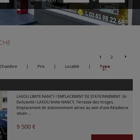
RCHE
1
2
Chambre
|
Prix
|
Localité
|
Type
LAXOU LIMITE NANCY / EMPLACEMENT DE STATIONNEMENT. En
Exclusivité ! LAXOU limite NANCY, Terrasse des Vosges.
Emplacement de stationnement aérien au sein d'une Résidence
située ...
9 500 €