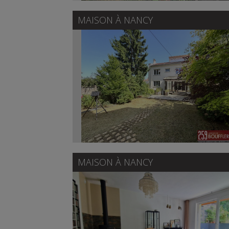
MAISON À
NANCY
MAISON À
NANCY