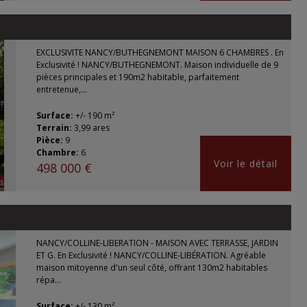
EXCLUSIVITE NANCY/BUTHEGNEMONT MAISON 6 CHAMBRES . En
Exclusivité ! NANCY/BUTHEGNEMONT. Maison individuelle de 9
pièces principales et 190m2 habitable, parfaitement
entretenue,...
Surface:
+/- 190 m²
Terrain:
3,99 ares
Pièce:
9
Chambre:
6
Voir le détail
498 000 €
NANCY/COLLINE-LIBERATION - MAISON AVEC TERRASSE, JARDIN
ET G. En Exclusivité ! NANCY/COLLINE-LIBÉRATION. Agréable
maison mitoyenne d'un seul côté, offrant 130m2 habitables
répa...
Surface:
+/- 130 m²