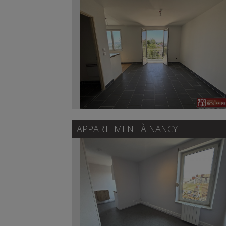
APPARTEMENT À
NANCY