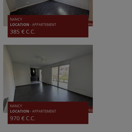
NANCY
LOCATION
-
APPARTEMENT
385 € C.C.
NANCY
LOCATION
-
APPARTEMENT
970 € C.C.