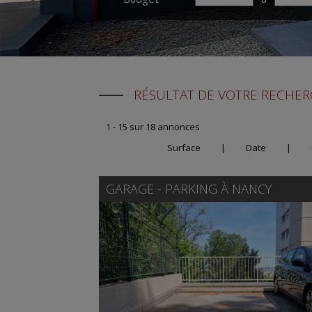
RÉSULTAT DE VOTRE RECHE
1 - 15 sur 18 annonces
Surface
|
Date
|
GARAGE - PARKING À
NANCY