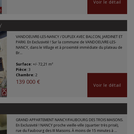
Voir le détail
Y
VANDOEUVRE-LES-NANCY / DUPLEX AVEC BALCON, JARDINET ET
PARKI. En Exclusivité ! Sur la commune de VANDOEUVRE-LES-
NANCY, dans le Village et à proximité immédiate du plateau de
Br...
Surface:
+/- 72,21 m²
Pièce:
3
Chambre:
2
139 000 €
Voir le détail
GRAND APPARTEMENT NANCY/FAUBOURG DES TROIS MAISONS.
En Exclusivité ! NANCY proche vieille-ville (quartier très prisé),
rue du Faubourg des III Maisons. À moins de 15 minutes à ...