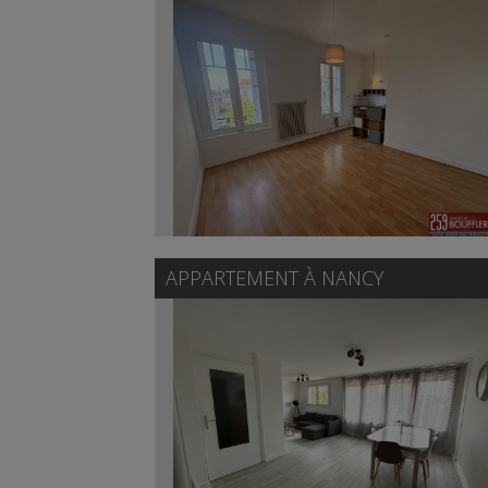
APPARTEMENT À
NANCY