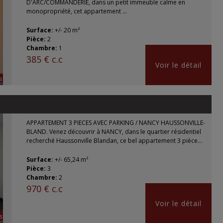
D'ARC/COMMANDERIE, dans un petit immeuble calme en
monopropriété, cet appartement ...
Surface:
+/- 20 m²
Pièce:
2
Chambre:
1
385 € c.c
Voir le détail
APPARTEMENT 3 PIECES AVEC PARKING / NANCY HAUSSONVILLE-
BLAND. Venez découvrir à NANCY, dans le quartier résidentiel
recherché Haussonville Blandan, ce bel appartement 3 pièce...
Surface:
+/- 65,24 m²
Pièce:
3
Chambre:
2
970 € c.c
Voir le détail