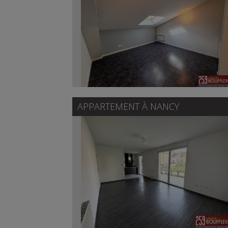
APPARTEMENT À
NANCY