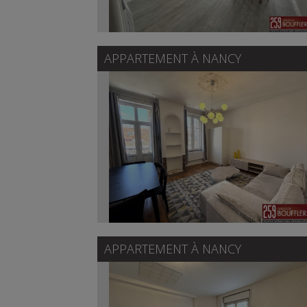
APPARTEMENT À
NANCY
APPARTEMENT À
NANCY