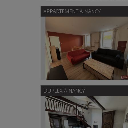
APPARTEMENT À
NANCY
DUPLEX À
NANCY