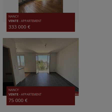
NANCY
VENTE
-
APPARTEMENT
333 000 €
NANCY
VENTE
-
APPARTEMENT
75 000 €