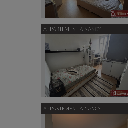
APPARTEMENT À
NANCY
APPARTEMENT À
NANCY