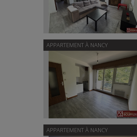
APPARTEMENT À
NANCY
APPARTEMENT À
NANCY