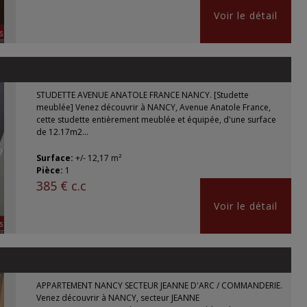
Voir le détail
STUDETTE AVENUE ANATOLE FRANCE NANCY. [Studette
meublée] Venez découvrir à NANCY, Avenue Anatole France,
cette studette entièrement meublée et équipée, d'une surface
de 12.17m2...
Surface:
+/- 12,17 m²
Pièce:
1
385 € c.c
Voir le détail
APPARTEMENT NANCY SECTEUR JEANNE D'ARC / COMMANDERIE.
Venez découvrir à NANCY, secteur JEANNE