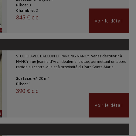
Pièce:
3
Chambre:
2
845 € c.c
Voir le détail
STUDIO AVEC BALCON ET PARKING NANCY. Venez découvrir à
NANCY, rue Jeanne d'Arc, idéalement situé, permettant un accès
rapide au centre-ville et à proximité du Parc Sainte-Marie...
Surface:
+/- 20 m²
Pièce:
1
390 € c.c
Voir le détail