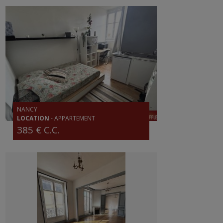
NANCY
LOCATION
-
APPARTEMENT
385 € C.C.