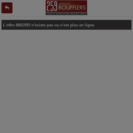
L'offre 8801955 n'existe pas ou n'est plus en ligne