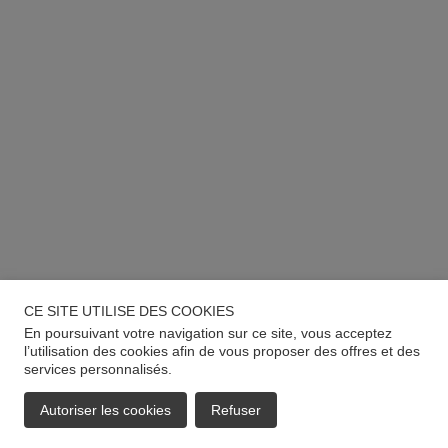
CE SITE UTILISE DES COOKIES
En poursuivant votre navigation sur ce site, vous acceptez
l’utilisation des cookies afin de vous proposer des offres et des
services personnalisés.
Autoriser les cookies
Refuser
EMAIL
APPELER