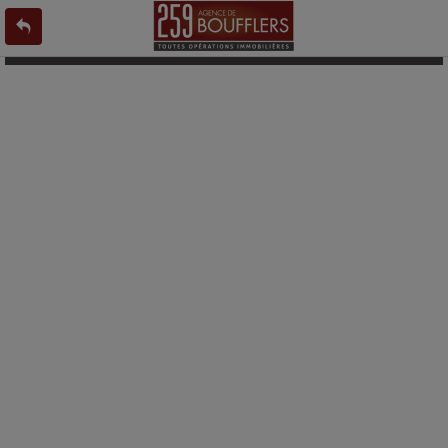
L'offre 9194726 n'existe pas ou n'est plus en ligne