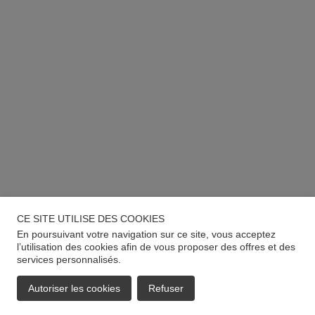
CE SITE UTILISE DES COOKIES
En poursuivant votre navigation sur ce site, vous acceptez
l’utilisation des cookies afin de vous proposer des offres et des
services personnalisés.
Autoriser les cookies
Refuser
EMAIL
APPELER