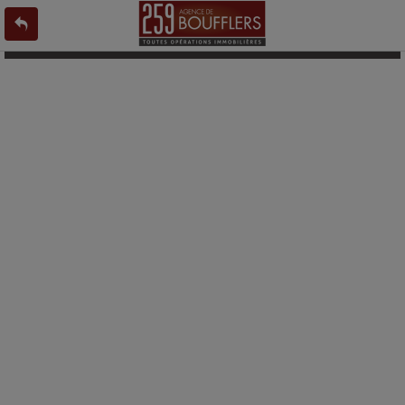
L'offre 9188926 n'existe pas ou n'est plus en ligne