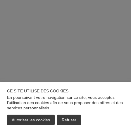
CE SITE UTILISE DES COOKIES
En poursuivant votre navigation sur ce site, vous acceptez
l’utilisation des cookies afin de vous proposer des offres et des
services personnalisés.
Autoriser les cookies
Refuser
EMAIL
APPELER