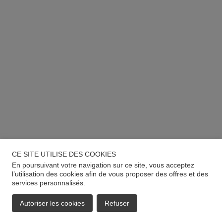
CE SITE UTILISE DES COOKIES
En poursuivant votre navigation sur ce site, vous acceptez
l’utilisation des cookies afin de vous proposer des offres et des
services personnalisés.
Autoriser les cookies
Refuser
EMAIL
APPELER