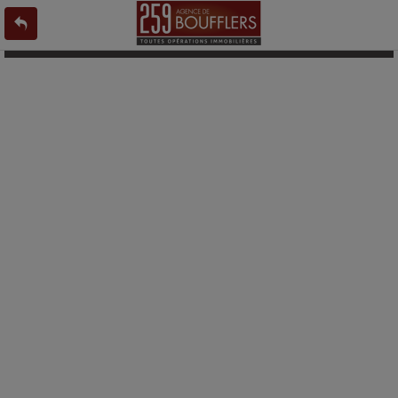
L'offre 9173411 n'existe pas ou n'est plus en ligne