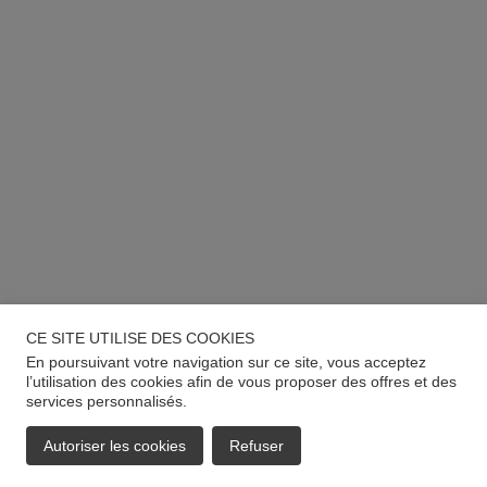
CE SITE UTILISE DES COOKIES
En poursuivant votre navigation sur ce site, vous acceptez
l’utilisation des cookies afin de vous proposer des offres et des
services personnalisés.
Autoriser les cookies
Refuser
EMAIL
APPELER