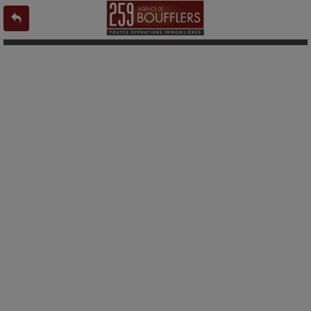
L'offre 8448038 n'existe pas ou n'est plus en ligne